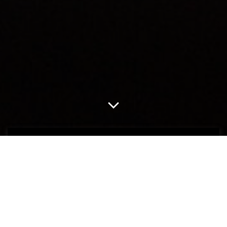
KENNIS OVER ALLE TRENDS EN STIJLEN RONDOM VERLICHTING