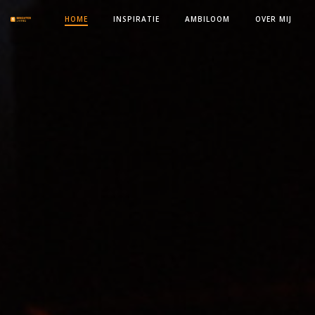
Naar
HOME
INSPIRATIE
AMBILOOM
OVER MIJ
de
inhoud
springen